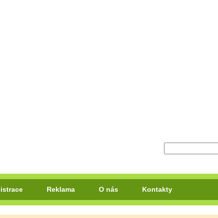
istrace
Reklama
O nás
Kontakty