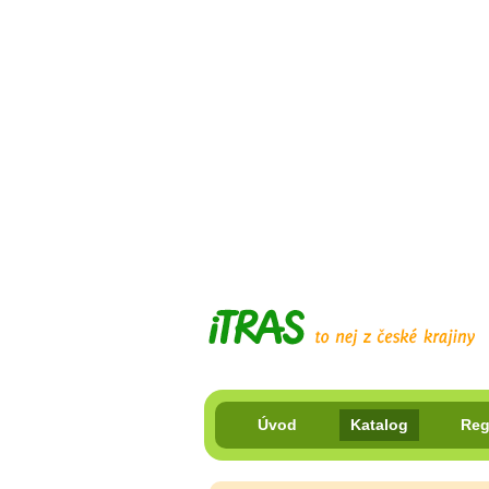
Úvod
Katalog
Reg