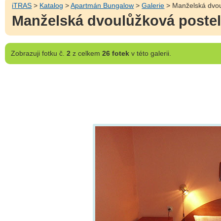
iTRAS
>
Katalog
>
Apartmán Bungalow
>
Galerie
> Manželská dvou
Manželská dvoulůžková poste
Zobrazuji
fotku č.
2
z celkem
26 fotek
v této galerii.