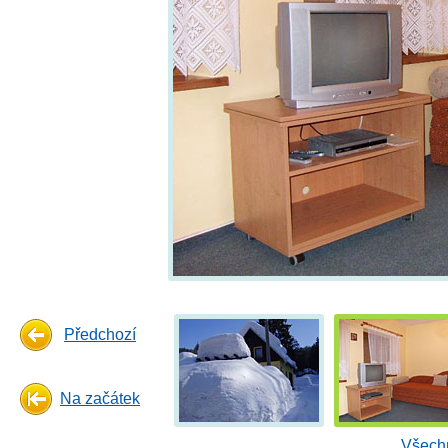
Předchozí
Na začátek
Všechn