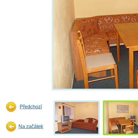
Předchozí
Na začátek