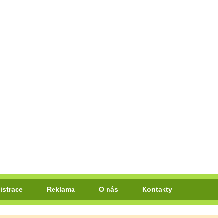
istrace
Reklama
O nás
Kontakty