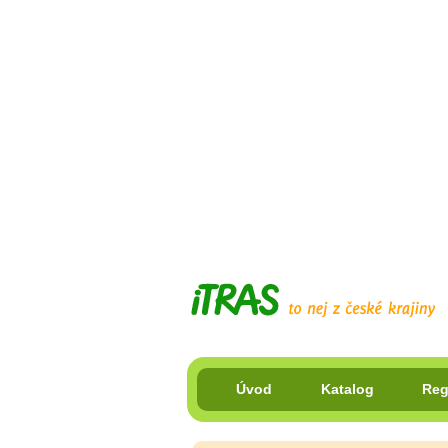
Úvod
Katalog
Reg