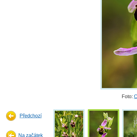
Foto:
O
Předchozí
Na začátek