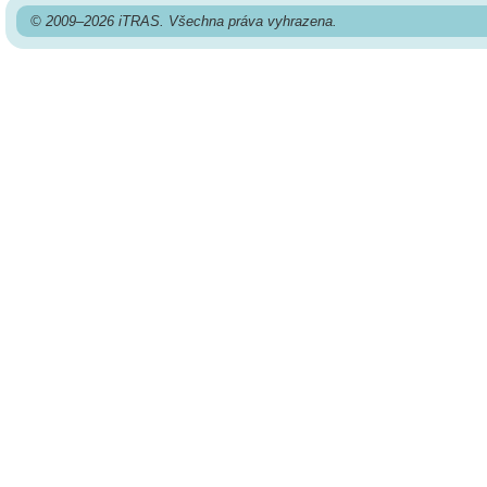
© 2009–2026 iTRAS. Všechna práva vyhrazena.