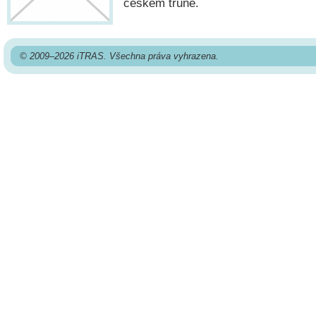
českém trůně.
© 2009–2026 iTRAS. Všechna práva vyhrazena.