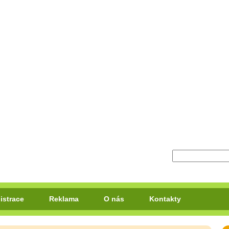
istrace
Reklama
O nás
Kontakty