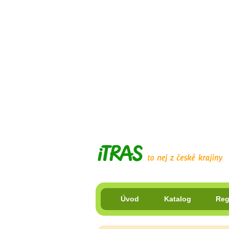
Úvod
Katalog
Reg