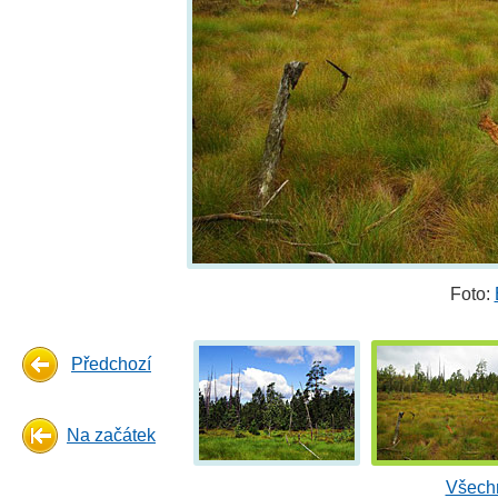
Foto:
Předchozí
Na začátek
Všechn