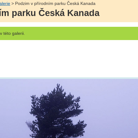
alerie
> Podzim v přírodním parku Česká Kanada
ním parku Česká Kanada
v této galerii.