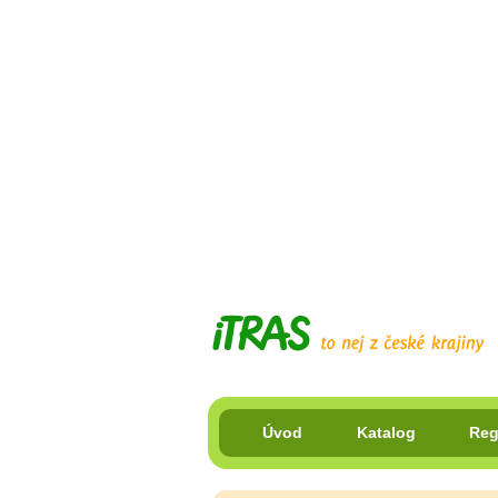
Úvod
Katalog
Reg