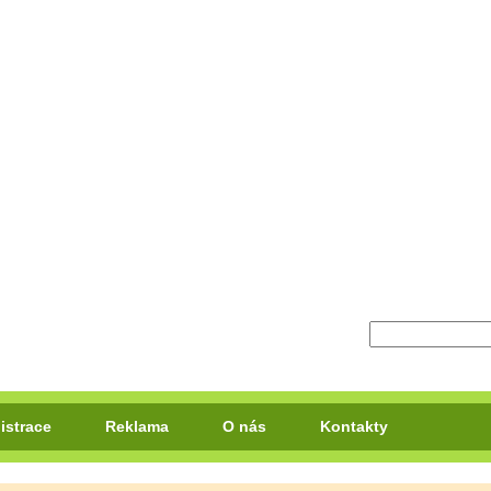
istrace
Reklama
O nás
Kontakty