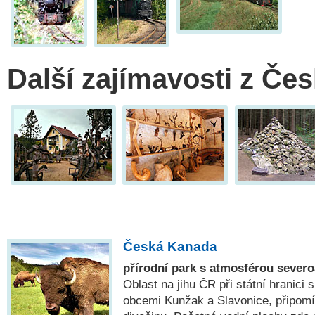
Další zajímavosti z Če
Česká Kanada
přírodní park s atmosférou sever
Oblast na jihu ČR při státní hranic
obcemi Kunžak a Slavonice, připomí