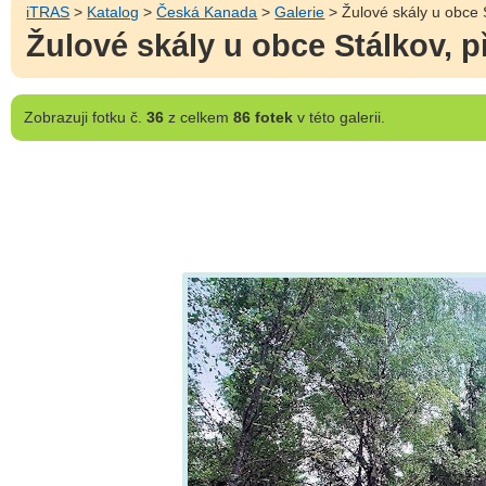
iTRAS
>
Katalog
>
Česká Kanada
>
Galerie
> Žulové skály u obce 
Žulové skály u obce Stálkov, 
Zobrazuji
fotku č.
36
z celkem
86 fotek
v této galerii.