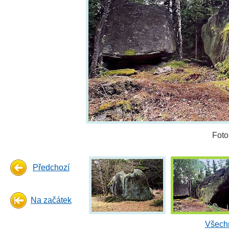
Foto
Předchozí
Na začátek
Všechn