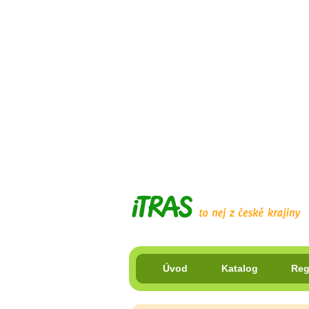
Úvod
Katalog
Reg