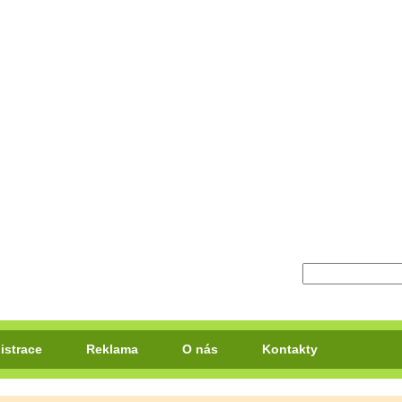
istrace
Reklama
O nás
Kontakty