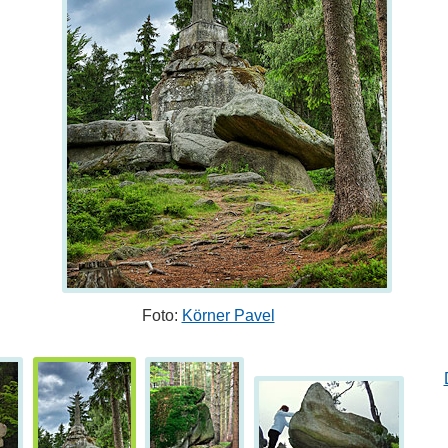
Foto:
Körner Pavel