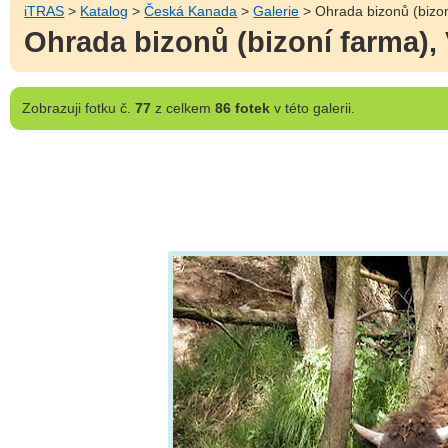
iTRAS
>
Katalog
>
Česká Kanada
>
Galerie
> Ohrada bizonů (bizon
Ohrada bizonů (bizoní farma),
Zobrazuji
fotku č.
77
z celkem
86 fotek
v této galerii.