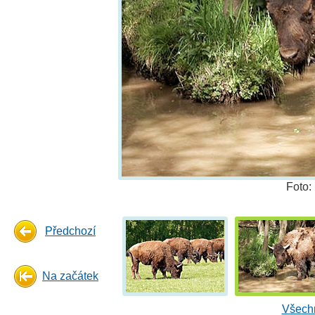
Foto:
Předchozí
Na začátek
Všechn