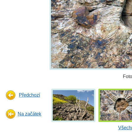
Fot
Předchozí
Na začátek
Všechn