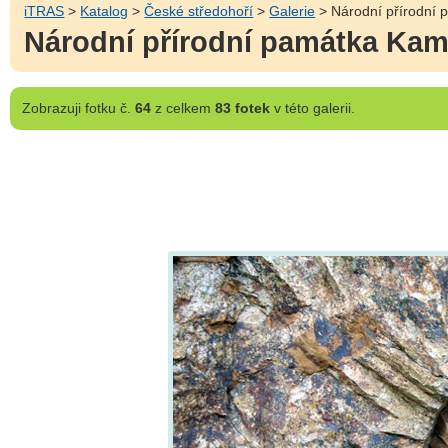
iTRAS
>
Katalog
>
České středohoří
>
Galerie
> Národní přírodní
Národní přírodní památka Ka
Zobrazuji
fotku č.
64
z celkem
83 fotek
v této galerii.