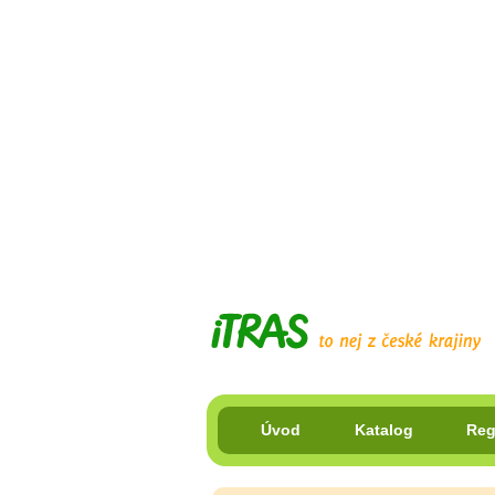
Úvod
Katalog
Reg