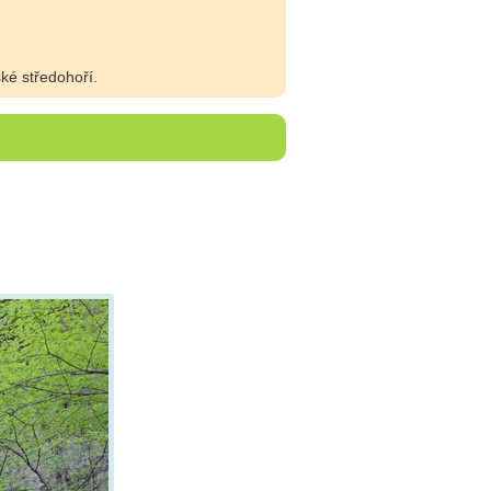
ké středohoří.