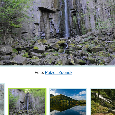
Foto:
Patzelt Zdeněk