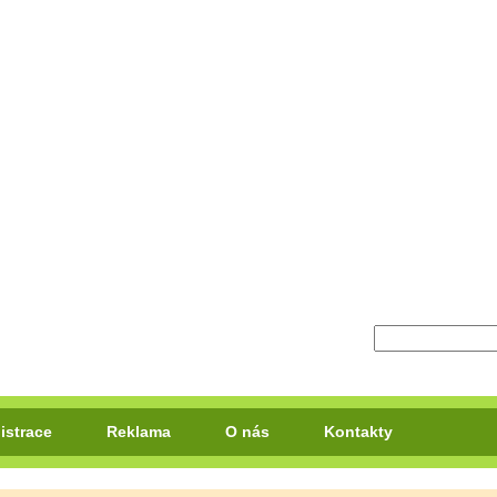
istrace
Reklama
O nás
Kontakty