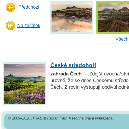
Předchozí
Na začátek
Všechn
České středohoří
zahrada Čech
— Zdejší ovocnářství
úrovně, že se dnes Českému středo
Čech. Z rovin vystupují obdivuhodné
© 2009–2026 iTRAS & Fabian Petr. Všechna práva vyhrazena.