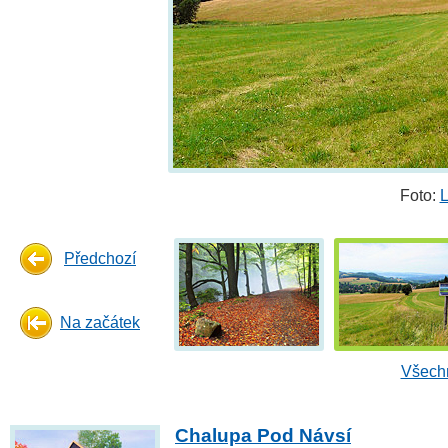
Foto:
L
Předchozí
Na začátek
Všechn
Chalupa Pod Návsí