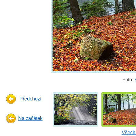
Foto:
Předchozí
Na začátek
Všechn