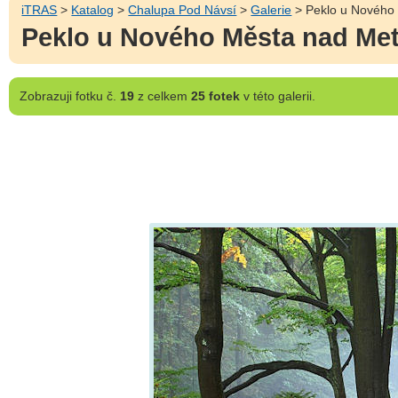
iTRAS
>
Katalog
>
Chalupa Pod Návsí
>
Galerie
> Peklo u Nového 
Peklo u Nového Města nad Met
Zobrazuji
fotku č.
19
z celkem
25 fotek
v této galerii.