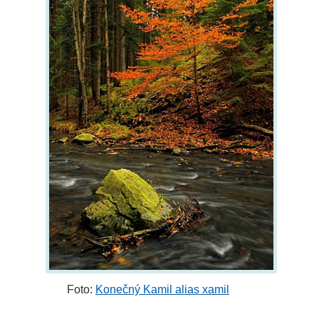
Foto:
Konečný Kamil alias xamil