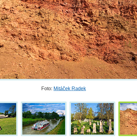
Foto:
Mitáček Radek