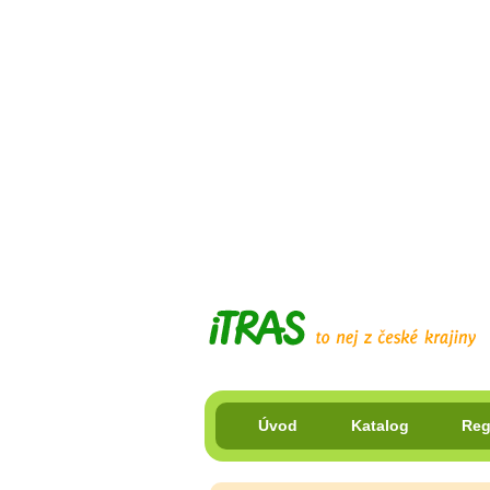
Úvod
Katalog
Reg