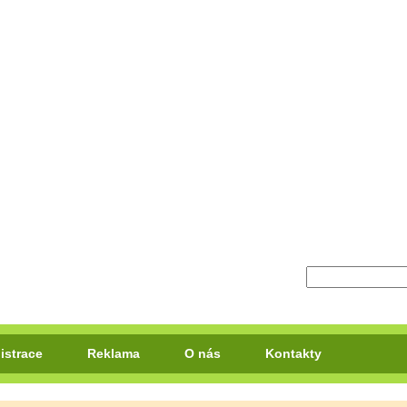
istrace
Reklama
O nás
Kontakty