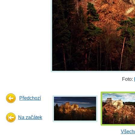
Foto:
Předchozí
Na začátek
Všechn