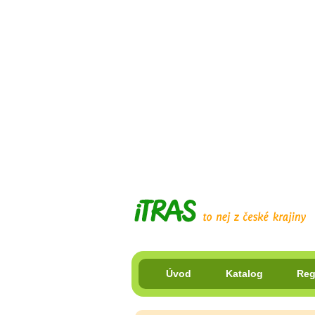
Úvod
Katalog
Reg