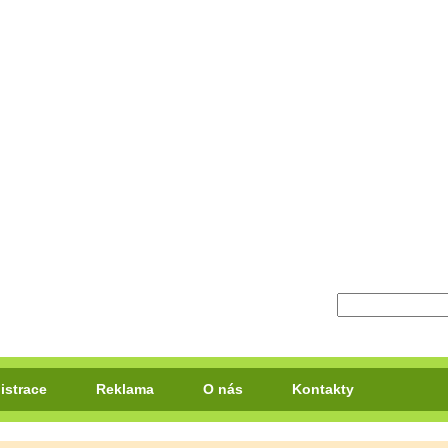
istrace
Reklama
O nás
Kontakty