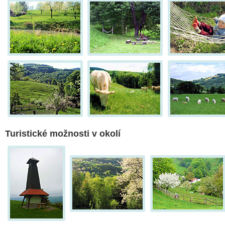
Turistické možnosti v okolí