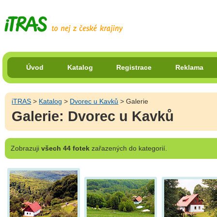
Úvod
Katalog
Registrace
Reklama
iTRAS
>
Katalog
>
Dvorec u Kavků
> Galerie
Galerie: Dvorec u Kavků
Zobrazuji
všech 44 fotek
zařazených do kategorií.