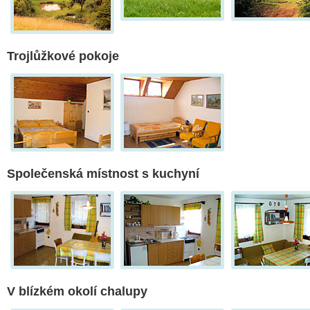
Trojlůžkové pokoje
Společenská místnost s kuchyní
V blízkém okolí chalupy