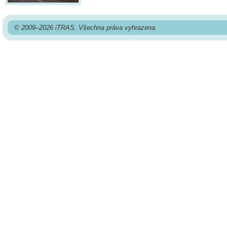
© 2009–2026 iTRAS. Všechna práva vyhrazena.