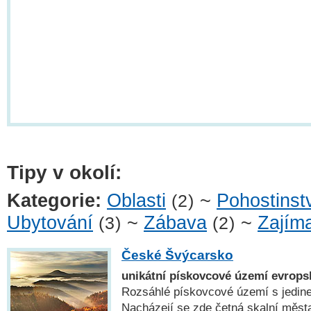
Tipy v okolí:
Kategorie:
Oblasti
~
Pohostinst
(2)
Ubytování
~
Zábava
~
Zajíma
(3)
(2)
České Švýcarsko
unikátní pískovcové území evrops
Rozsáhlé pískovcové území s jedin
Nacházejí se zde četná skalní měst