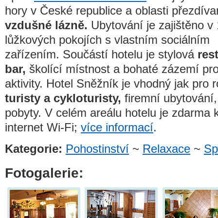
hory v České republice a oblasti přezdív
vzdušné lázně.
Ubytování je zajištěno v 
lůžkových pokojích s vlastním sociálním
zařízením. Součástí hotelu je stylová
res
bar,
školící místnost a bohaté zázemí pro
aktivity. Hotel Sněžník je vhodný jak pro
turisty a cykloturisty,
firemní ubytování, 
pobyty. V celém areálu hotelu je zdarma k
internet Wi-Fi;
více informací
.
Kategorie:
Pohostinství
~
Relaxace
~
Sp
Fotogalerie: