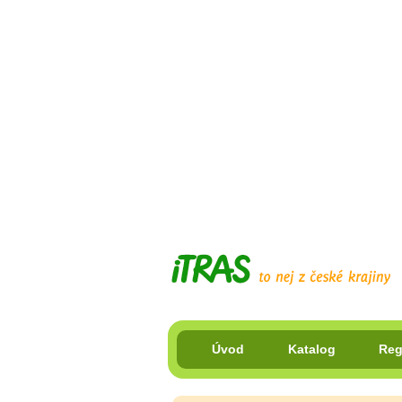
Úvod
Katalog
Reg