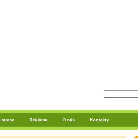
istrace
Reklama
O nás
Kontakty