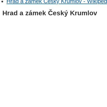
Hrad a zámek Český Krumlov - Wikiped
Hrad a zámek Český Krumlov