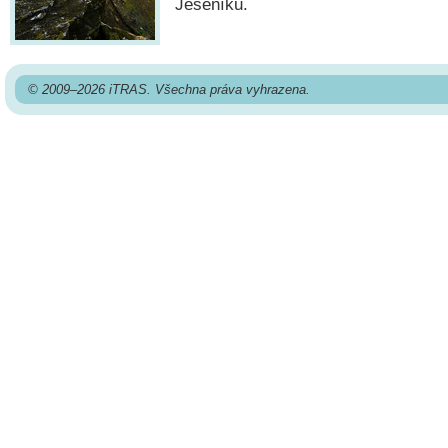
Jeseníku.
© 2009–2026 iTRAS. Všechna práva vyhrazena.