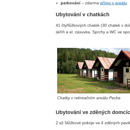
parkování
– zdarma
přímo v areálu
Ubytování v chatkách
41 čtyřlůžkových chatek (30 chatek v doln
skříň a el. zásuvka. Sprchy a WC ve spo
Chatky v rekreačním areálu Pecka
Ubytování ve zděných domcí
2 až 5lůžkové pokoje ve 4 zděných pavi