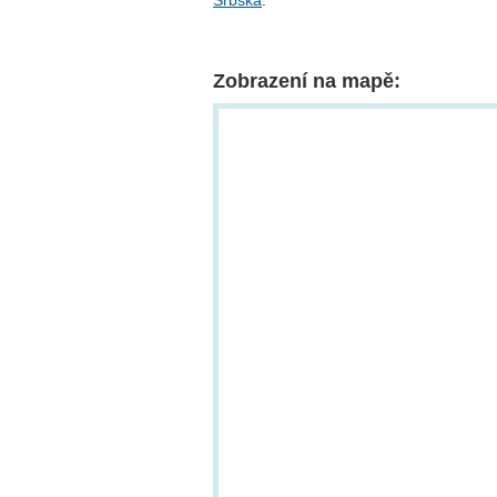
Srbská
.
Zobrazení na mapě: