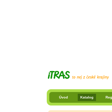
Úvod
Katalog
Reg