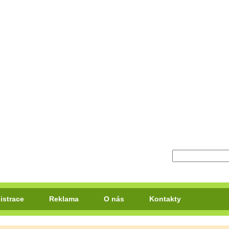
istrace
Reklama
O nás
Kontakty