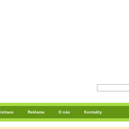
istrace
Reklama
O nás
Kontakty