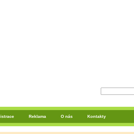
istrace
Reklama
O nás
Kontakty