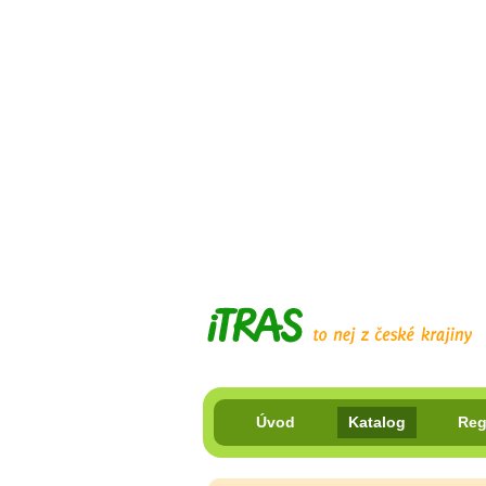
Úvod
Katalog
Reg