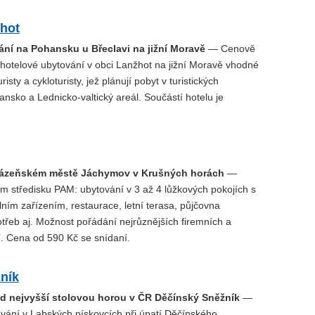
žhot
ání na Pohansku u Břeclavi na jižní Moravě
— Cenově
 hotelové ubytování v obci Lanžhot na jižní Moravě vhodné
isty a cykloturisty, jež plánují pobyt v turistických
nsko a Lednicko-valtický areál. Součástí hotelu je
 lázeňském městě Jáchymov v Krušných horách
—
m středisku PAM: ubytování v 3 až 4 lůžkových pokojích s
lním zařízením, restaurace, letní terasa, půjčovna
třeb aj. Možnost pořádání nejrůznějších firemních a
í. Cena od 590 Kč se snídaní.
ník
d nejvyšší stolovou horou v ČR Děčínský Sněžník
—
vání v Labských pískovcích při úpatí Děčínského