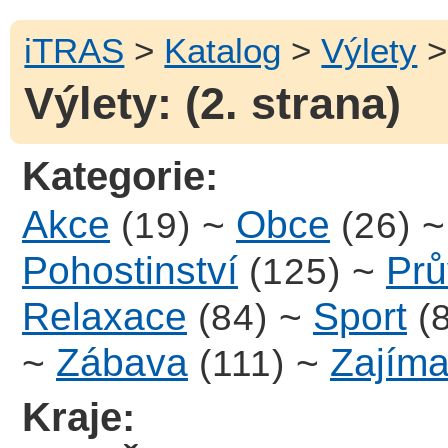
iTRAS
>
Katalog
>
Výlety
>
Výlety: (2. strana)
Kategorie:
Akce
~
Obce
(19)
(26)
Pohostinství
~
Prů
(125)
Relaxace
~
Sport
(84)
(
~
Zábava
~
Zajíma
(111)
Kraje: