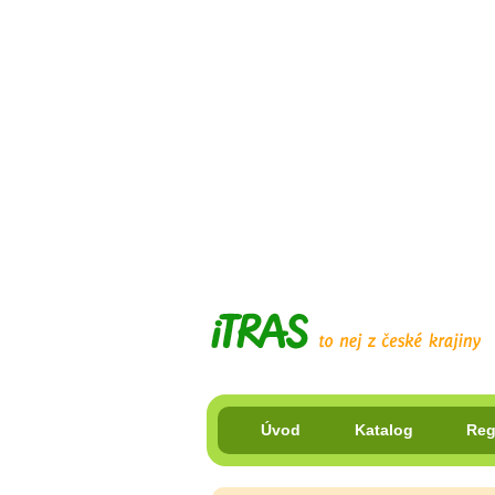
Úvod
Katalog
Reg