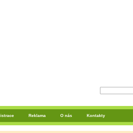
istrace
Reklama
O nás
Kontakty