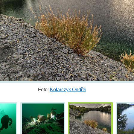
Foto:
Kolarczyk Ondřej