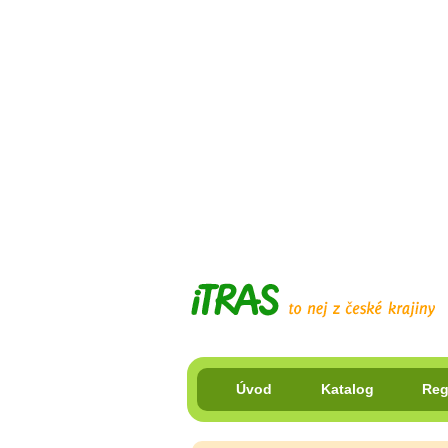
Úvod
Katalog
Reg