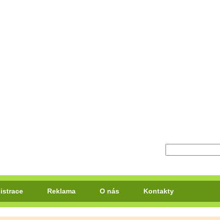
istrace
Reklama
O nás
Kontakty