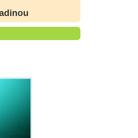
ladinou