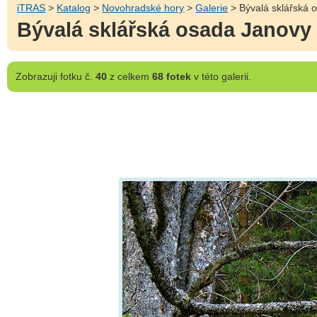
iTRAS
>
Katalog
>
Novohradské hory
>
Galerie
> Bývalá sklářská 
Bývalá sklářská osada Janovy
Zobrazuji
fotku č.
40
z celkem
68 fotek
v této galerii.