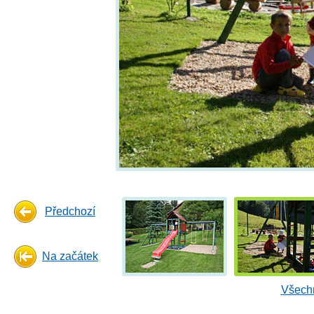
Předchozí
Na začátek
Všechn