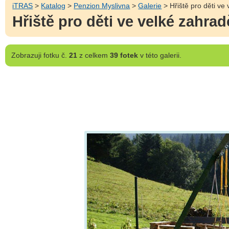
iTRAS
>
Katalog
>
Penzion Myslivna
>
Galerie
> Hřiště pro děti ve
Hřiště pro děti ve velké zahra
Zobrazuji
fotku č.
21
z celkem
39 fotek
v této galerii.