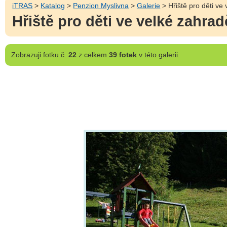
iTRAS
>
Katalog
>
Penzion Myslivna
>
Galerie
> Hřiště pro děti ve
Hřiště pro děti ve velké zahra
Zobrazuji
fotku č.
22
z celkem
39 fotek
v této galerii.