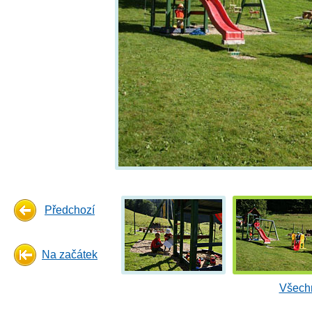
Předchozí
Na začátek
Všechn