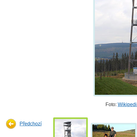
Foto:
Wikipedi
Předchozí