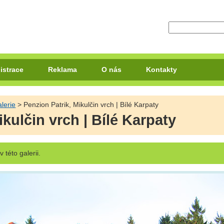
istrace
Reklama
O nás
Kontakty
lerie
> Penzion Patrik, Mikulčin vrch | Bílé Karpaty
ikulčin vrch | Bílé Karpaty
v této galerii.