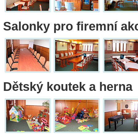
Salonky pro firemní ak
Dětský koutek a herna