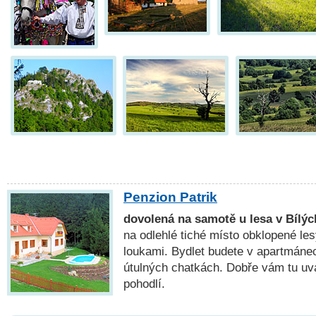
Penzion Patrik
dovolená na samotě u lesa v Bílý
na odlehlé tiché místo obklopené le
loukami. Bydlet budete v apartmáne
útulných chatkách. Dobře vám tu uva
pohodlí.