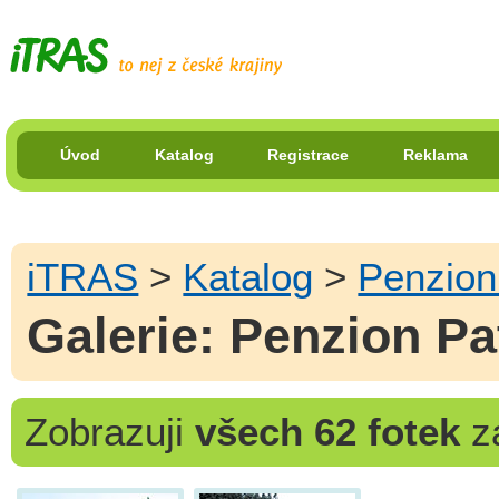
Úvod
Katalog
Registrace
Reklama
iTRAS
>
Katalog
>
Penzion
Galerie: Penzion Pa
Zobrazuji
všech 62 fotek
za