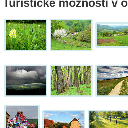
Turistické možnosti v o