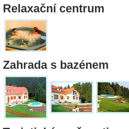
Relaxační centrum
Zahrada s bazénem