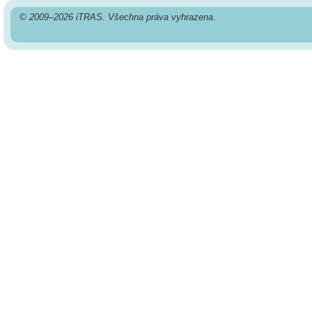
© 2009–2026 iTRAS. Všechna práva vyhrazena.