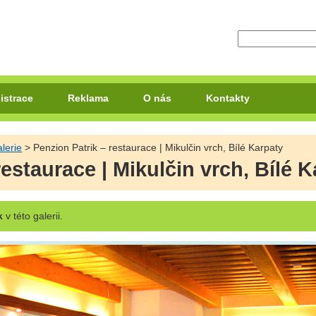
istrace
Reklama
O nás
Kontakty
lerie
> Penzion Patrik – restaurace | Mikulčin vrch, Bílé Karpaty
restaurace | Mikulčin vrch, Bílé 
k
v této galerii.