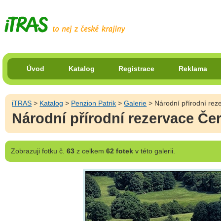
Úvod
Katalog
Registrace
Reklama
iTRAS
>
Katalog
>
Penzion Patrik
>
Galerie
> Národní přírodní reze
Národní přírodní rezervace Čer
Zobrazuji
fotku č.
63
z celkem
62 fotek
v této galerii.