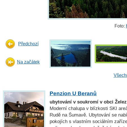
Foto:
Předchozí
Na začátek
Všechn
Penzion U Beranů
ubytování v soukromí v obci Žel
Moderní chalupa v blízkosti SKI are
Rudě na Šumavě. Ubytování se nabí
pokojích s vlastním sociálním zaří