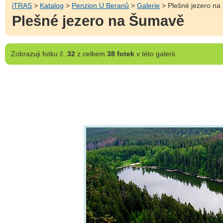
iTRAS
>
Katalog
>
Penzion U Beranů
>
Galerie
> Plešné jezero n
Plešné jezero na Šumavě
Zobrazuji
fotku č.
32
z celkem
38 fotek
v této galerii.