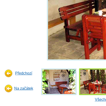
Předchozí
Na začátek
Všechn