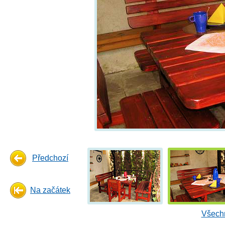
Předchozí
Na začátek
Všechn