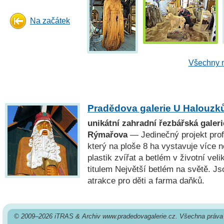
Na začátek
Všechny n
Pradědova galerie U Halouzk
unikátní zahradní řezbářská galeri
Rýmařova
— Jedinečný projekt prof
který na ploše 8 ha vystavuje více
plastik zvířat a betlém v životní veli
titulem Největší betlém na světě. J
atrakce pro děti a farma daňků.
© 2009–2026 iTRAS & Archiv www.pradedovagalerie.cz. Všechna práva