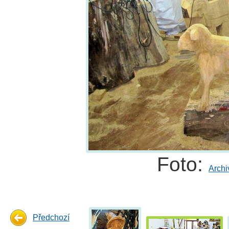
Foto:
Archi
Předchozí