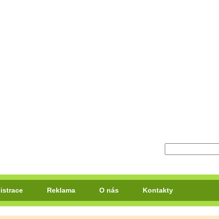
istrace
Reklama
O nás
Kontakty