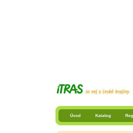
Úvod
Katalog
Reg